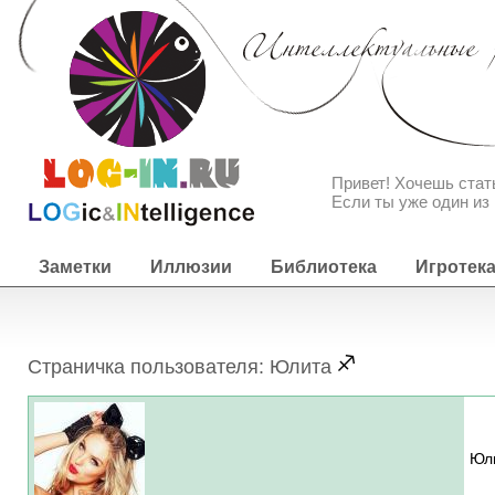
Привет! Хочешь ста
Если ты уже один из 
Заметки
Иллюзии
Библиотека
Игротек
Страничка пользователя: Юлита
Юл