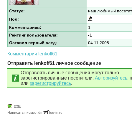
Статус:
наш любимый посетит
Пол:
Комментариев:
1
Рейтинг пользователя:
-1
Оставил первый след:
04.11.2008
Комментарии lenkoff61
Отправить lenkoff61 личное сообщение
Отправлять личные сообщения могут только
зарегистрированные посетители.
Авторизуйтесь
, 
или
зарегистрируйтесь
.
жукs
Написать письмо:
dm
log-in.ru