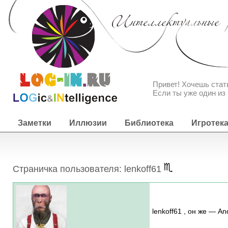
Привет! Хочешь ста
Если ты уже один из 
Заметки
Иллюзии
Библиотека
Игротек
Страничка пользователя: lenkoff61
lenkoff61 , он же — An