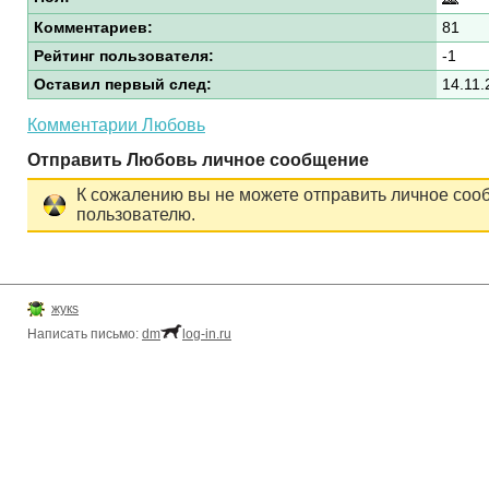
Комментариев:
81
Рейтинг пользователя:
-1
Оставил первый след:
14.11.
Комментарии Любовь
Отправить Любовь личное сообщение
К сожалению вы не можете отправить личное соо
пользователю.
жукs
Написать письмо:
dm
log-in.ru