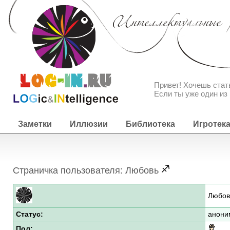
Привет! Хочешь ста
Если ты уже один из 
Заметки
Иллюзии
Библиотека
Игротек
Страничка пользователя: Любовь
Любов
Статус:
анони
Пол: