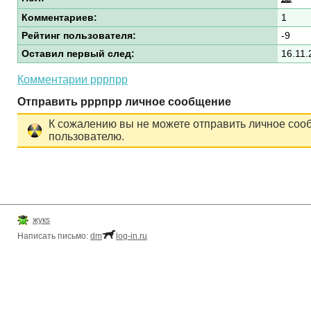
Комментариев:
1
Рейтинг пользователя:
-9
Оставил первый след:
16.11.
Комментарии рррпрр
Отправить рррпрр личное сообщение
К сожалению вы не можете отправить личное соо
пользователю.
жукs
Написать письмо:
dm
log-in.ru