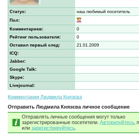
Статус:
наш любимый посетитель
Пол:
Комментариев:
0
Рейтинг пользователя:
0
Оставил первый след:
21.01.2009
ICQ:
Jabber:
Google Talk:
Skype:
Livejournal:
Комментарии Людмила Князєва
Отправить Людмила Князєва личное сообщение
Отправлять личные сообщения могут только
зарегистрированные посетители.
Авторизуйтесь
, 
или
зарегистрируйтесь
.