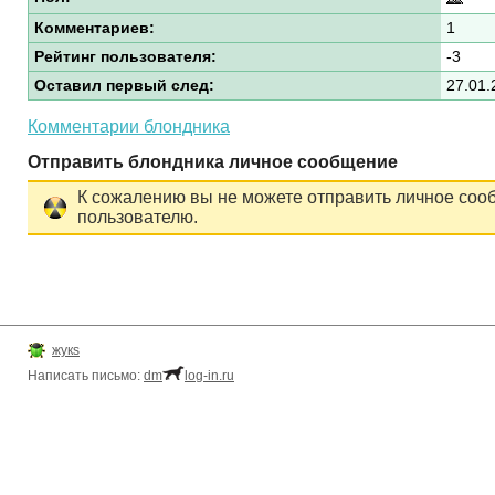
Комментариев:
1
Рейтинг пользователя:
-3
Оставил первый след:
27.01.
Комментарии блондника
Отправить блондника личное сообщение
К сожалению вы не можете отправить личное соо
пользователю.
жукs
Написать письмо:
dm
log-in.ru