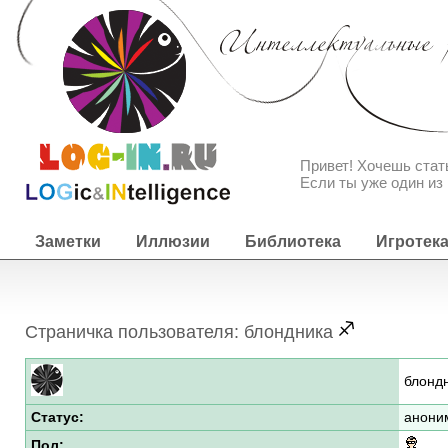
Привет! Хочешь ста
Если ты уже один из 
Заметки
Иллюзии
Библиотека
Игротек
Страничка пользователя: блондника
блонд
Статус:
анони
Пол: