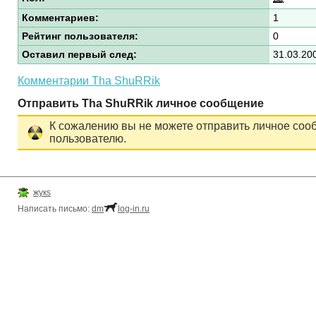
Комментариев:
1
Рейтинг пользователя:
0
Оставил первый след:
31.03.20
Комментарии Tha ShuRRik
Отправить Tha ShuRRik личное сообщение
К сожалению вы не можете отправить личное соо
пользователю.
жукs
Написать письмо:
dm
log-in.ru