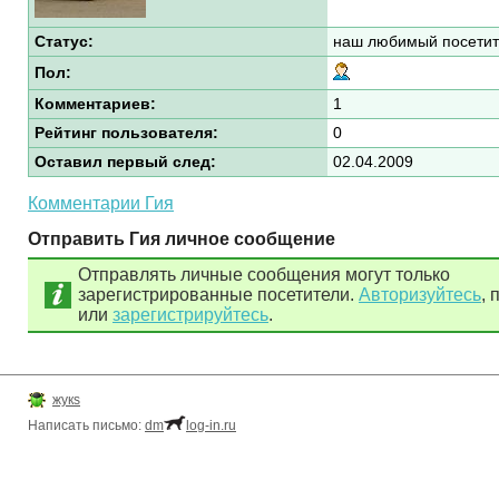
Статус:
наш любимый посетит
Пол:
Комментариев:
1
Рейтинг пользователя:
0
Оставил первый след:
02.04.2009
Комментарии Гия
Отправить Гия личное сообщение
Отправлять личные сообщения могут только
зарегистрированные посетители.
Авторизуйтесь
, 
или
зарегистрируйтесь
.
жукs
Написать письмо:
dm
log-in.ru