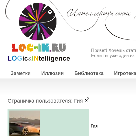
Привет! Хочешь ста
Если ты уже один из 
Заметки
Иллюзии
Библиотека
Игротек
Страничка пользователя: Гия
Гия