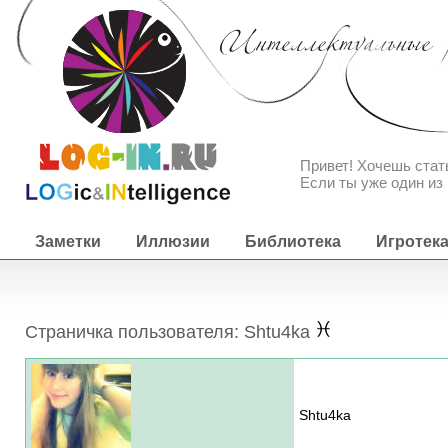
Привет! Хочешь ста
Если ты уже один из 
Заметки
Иллюзии
Библиотека
Игротек
Страничка пользователя: Shtu4ka
Shtu4ka