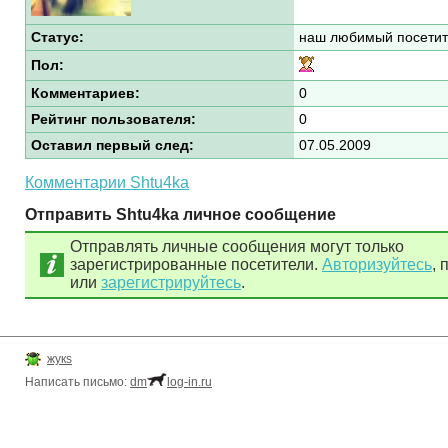
Статус:
наш любимый посетит
Пол:
Комментариев:
0
Рейтинг пользователя:
0
Оставил первый след:
07.05.2009
Комментарии Shtu4ka
Отправить Shtu4ka личное сообщение
Отправлять личные сообщения могут только
зарегистрированные посетители.
Авторизуйтесь
, 
или
зарегистрируйтесь
.
жукs
Написать письмо:
dm
log-in.ru