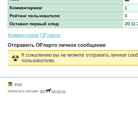
Комментариев:
1
Рейтинг пользователя:
0
Оставил первый след:
20.11.
Комментарии ОРларто
Отправить ОРларто личное сообщение
К сожалению вы не можете отправить личное соо
пользователю.
жукs
Написать письмо:
dm
log-in.ru