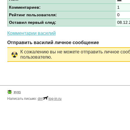
Комментариев:
1
Рейтинг пользователя:
0
Оставил первый след:
08.12.
Комментарии василий
Отправить василий личное сообщение
К сожалению вы не можете отправить личное соо
пользователю.
жукs
Написать письмо:
dm
log-in.ru