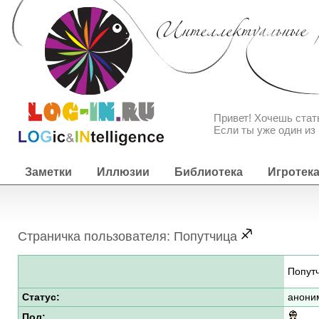
Привет! Хочешь ста
Если ты уже один из 
Заметки
Иллюзии
Библиотека
Игротек
Страничка пользователя: Попутчица
Попут
Статус:
анони
Пол: