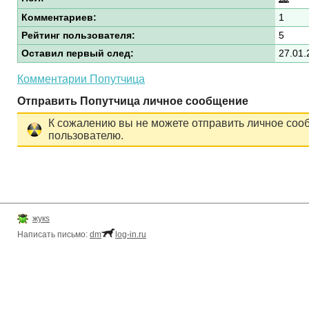
Комментариев:
1
Рейтинг пользователя:
5
Оставил первый след:
27.01.
Комментарии Попутчица
Отправить Попутчица личное сообщение
К сожалению вы не можете отправить личное соо
пользователю.
жукs
Написать письмо:
dm
log-in.ru