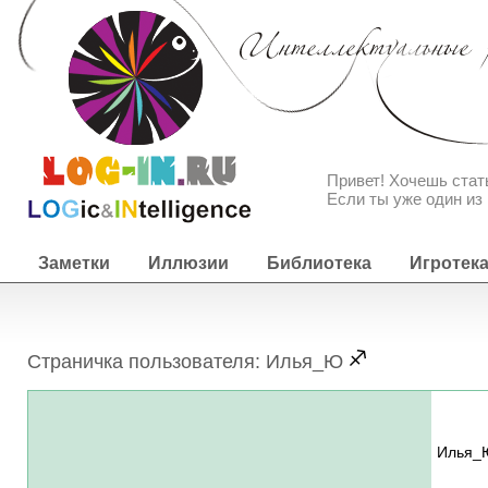
Привет! Хочешь ста
Если ты уже один из 
Заметки
Иллюзии
Библиотека
Игротек
Страничка пользователя: Илья_Ю
Илья_Ю