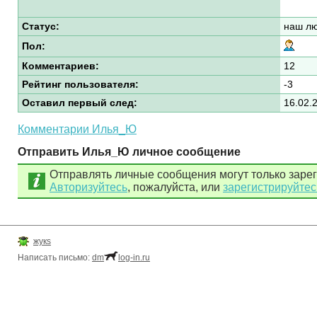
Статус:
наш лю
Пол:
Комментариев:
12
Рейтинг пользователя:
-3
Оставил первый след:
16.02.
Комментарии Илья_Ю
Отправить Илья_Ю личное сообщение
Отправлять личные сообщения могут только заре
Авторизуйтесь
, пожалуйста, или
зарегистрируйтес
жукs
Написать письмо:
dm
log-in.ru