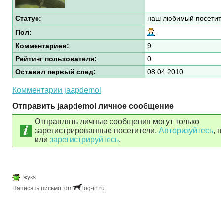
Статус:
наш любимый посетит
Пол:
Комментариев:
9
Рейтинг пользователя:
0
Оставил первый след:
08.04.2010
Комментарии jaapdemol
Отправить jaapdemol личное сообщение
Отправлять личные сообщения могут только
зарегистрированные посетители.
Авторизуйтесь
, 
или
зарегистрируйтесь
.
жукs
Написать письмо:
dm
log-in.ru