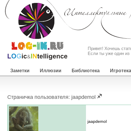
Привет! Хочешь ста
Если ты уже один из 
Заметки
Иллюзии
Библиотека
Игротек
Страничка пользователя: jaapdemol
jaapdemol