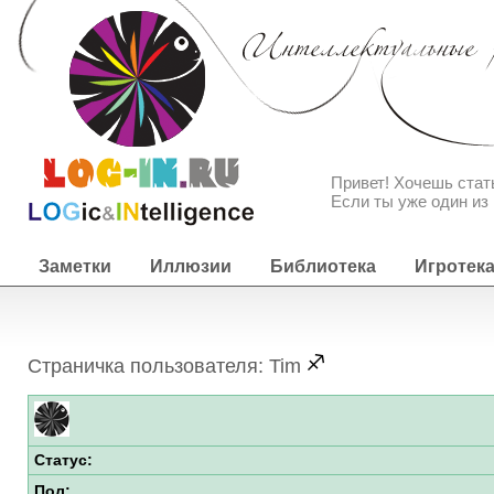
Привет! Хочешь ста
Если ты уже один из 
Заметки
Иллюзии
Библиотека
Игротек
Страничка пользователя: Tim
Статус:
Пол: