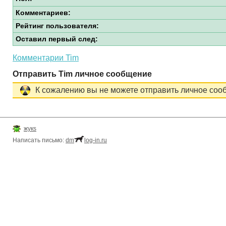
Комментариев:
Рейтинг пользователя:
Оставил первый след:
Комментарии Tim
Отправить Tim личное сообщение
К сожалению вы не можете отправить личное соо
жукs
Написать письмо:
dm
log-in.ru