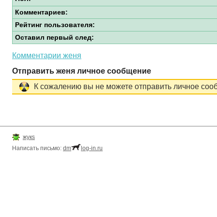
Комментариев:
Рейтинг пользователя:
Оставил первый след:
Комментарии женя
Отправить женя личное сообщение
К сожалению вы не можете отправить личное соо
жукs
Написать письмо:
dm
log-in.ru