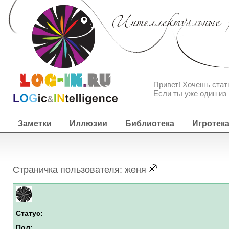
Привет! Хочешь ста
Если ты уже один из 
Заметки
Иллюзии
Библиотека
Игротек
Страничка пользователя: женя
Статус:
Пол: