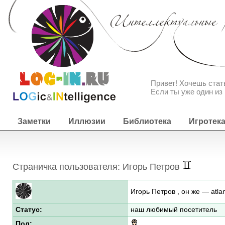
Привет! Хочешь ста
Если ты уже один из 
Заметки
Иллюзии
Библиотека
Игротек
Страничка пользователя: Игорь Петров
Игорь Петров , он же — atla
Статус:
наш любимый посетитель
Пол: