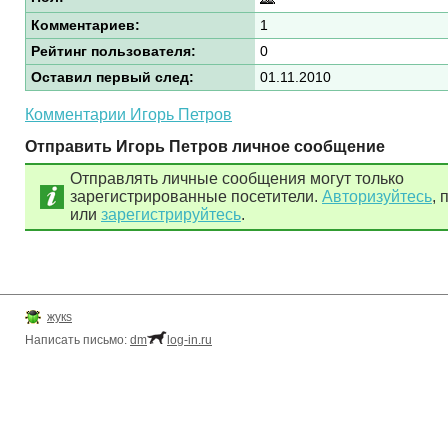
Комментариев:
1
Рейтинг пользователя:
0
Оставил первый след:
01.11.2010
Комментарии Игорь Петров
Отправить Игорь Петров личное сообщение
Отправлять личные сообщения могут только
зарегистрированные посетители.
Авторизуйтесь
, 
или
зарегистрируйтесь
.
жукs
Написать письмо:
dm
log-in.ru