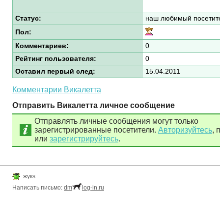
Статус:
наш любимый посетит
Пол:
Комментариев:
0
Рейтинг пользователя:
0
Оставил первый след:
15.04.2011
Комментарии Викалетта
Отправить Викалетта личное сообщение
Отправлять личные сообщения могут только
зарегистрированные посетители.
Авторизуйтесь
, 
или
зарегистрируйтесь
.
жукs
Написать письмо:
dm
log-in.ru