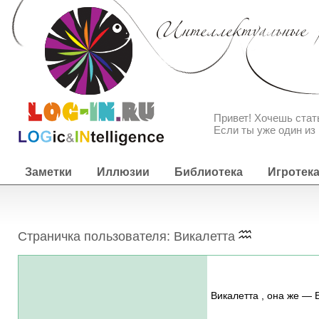
Привет! Хочешь ста
Если ты уже один из 
Заметки
Иллюзии
Библиотека
Игротек
Страничка пользователя: Викалетта
Викалетта , она же — 