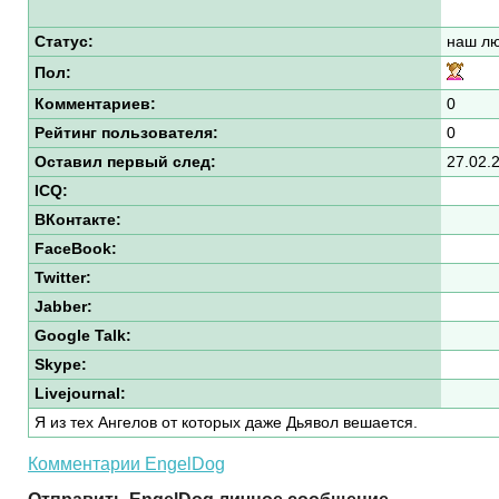
Статус:
наш лю
Пол:
Комментариев:
0
Рейтинг пользователя:
0
Оставил первый след:
27.02.
ICQ:
ВКонтакте:
FaceBook:
Twitter:
Jabber:
Google Talk:
Skype:
Livejournal:
Я из тех Ангелов от которых даже Дьявол вешается.
Комментарии EngelDog