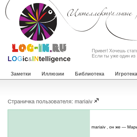
Привет! Хочешь ста
Если ты уже один из 
Заметки
Иллюзии
Библиотека
Игротек
Страничка пользователя: mariaiv
mariaiv , он же — Мар