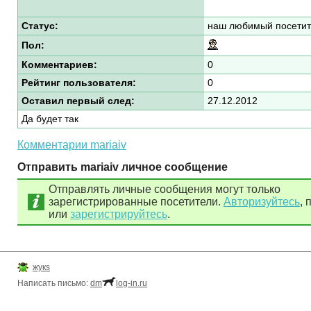
Статус:
наш любимый посетит
Пол:
Комментариев:
0
Рейтинг пользователя:
0
Оставил первый след:
27.12.2012
Да будет так
Комментарии mariaiv
Отправить mariaiv личное сообщение
Отправлять личные сообщения могут только
зарегистрированные посетители.
Авторизуйтесь
, 
или
зарегистрируйтесь
.
жукs
Написать письмо:
dm
log-in.ru