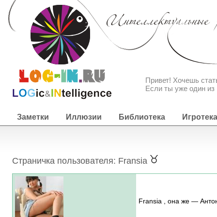
Привет! Хочешь ста
Если ты уже один из 
Заметки
Иллюзии
Библиотека
Игротек
Страничка пользователя: Fransia
Fransia , она же — Анто