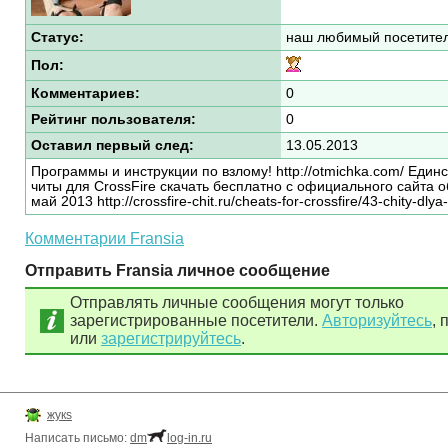
Статус:
наш любимый посетите
Пол:
Комментариев:
0
Рейтинг пользователя:
0
Оставил первый след:
13.05.2013
Программы и инструкции по взлому! http://otmichka.com/ Еди
читы для CrossFire скачать бесплатно с официального сайта 
май 2013 http://crossfire-chit.ru/cheats-for-crossfire/43-chity-dlya
Комментарии Fransia
Отправить Fransia личное сообщение
Отправлять личные сообщения могут только
зарегистрированные посетители.
Авторизуйтесь
, 
или
зарегистрируйтесь
.
жукs
Написать письмо:
dm
log-in.ru