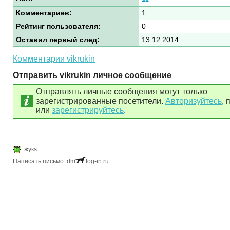
Комментариев:
1
Рейтинг пользователя:
0
Оставил первый след:
13.12.2014
Комментарии vikrukin
Отправить vikrukin личное сообщение
Отправлять личные сообщения могут только
зарегистрированные посетители.
Авторизуйтесь
, 
или
зарегистрируйтесь
.
жукs
Написать письмо:
dm
log-in.ru