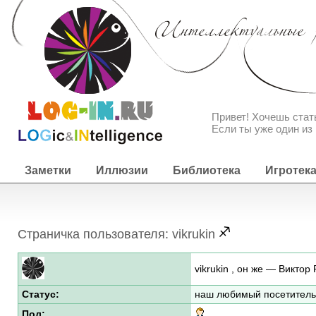
Привет! Хочешь ста
Если ты уже один из 
Заметки
Иллюзии
Библиотека
Игротек
Страничка пользователя: vikrukin
vikrukin , он же — Виктор
Статус:
наш любимый посетитель
Пол: