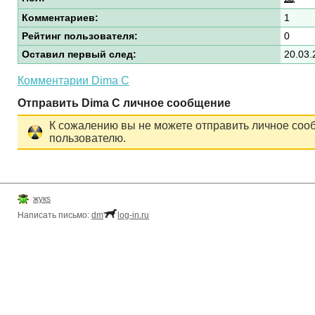
Комментариев:
1
Рейтинг пользователя:
0
Оставил первый след:
20.03.
Комментарии Dima C
Отправить Dima C личное сообщение
К сожалению вы не можете отправить личное соо
пользователю.
жукs
Написать письмо:
dm
log-in.ru