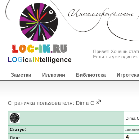
Привет! Хочешь ста
Если ты уже один из 
Заметки
Иллюзии
Библиотека
Игротек
Страничка пользователя: Dima C
Dima 
Статус:
анони
Пол: