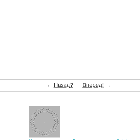
←
Назад?
Вперед!
→