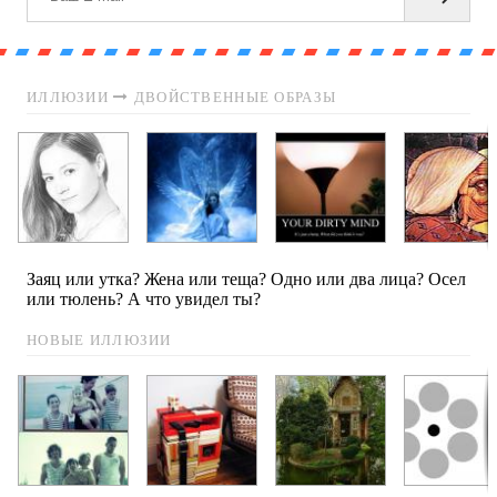
ИЛЛЮЗИИ
ДВОЙСТВЕННЫЕ ОБРАЗЫ
Заяц или утка? Жена или теща? Одно или два лица? Осел
или тюлень? А что увидел ты?
НОВЫЕ ИЛЛЮЗИИ