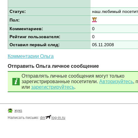
Статус:
наш любимый посетит
Пол:
Комментариев:
0
Рейтинг пользователя:
0
Оставил первый след:
05.11.2008
Комментарии Ольга
Отправить Ольга личное сообщение
Отправлять личные сообщения могут только
зарегистрированные посетители.
Авторизуйтесь
, 
или
зарегистрируйтесь
.
жукs
Написать письмо:
dm
log-in.ru