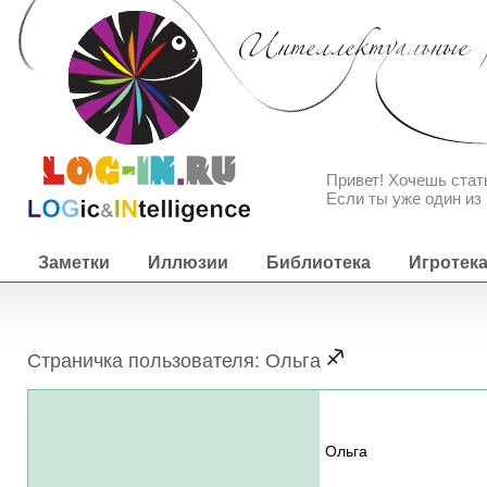
Привет! Хочешь ста
Если ты уже один из 
Заметки
Иллюзии
Библиотека
Игротек
Страничка пользователя: Ольга
Ольга