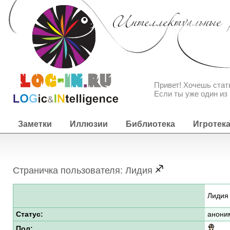
Привет! Хочешь ста
Если ты уже один из 
Заметки
Иллюзии
Библиотека
Игротек
Страничка пользователя: Лидия
Лидия
Статус:
анони
Пол: