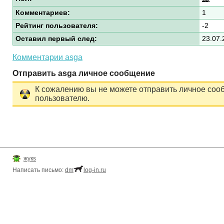
Комментариев:
1
Рейтинг пользователя:
-2
Оставил первый след:
23.07.
Комментарии asga
Отправить asga личное сообщение
К сожалению вы не можете отправить личное соо
пользователю.
жукs
Написать письмо:
dm
log-in.ru