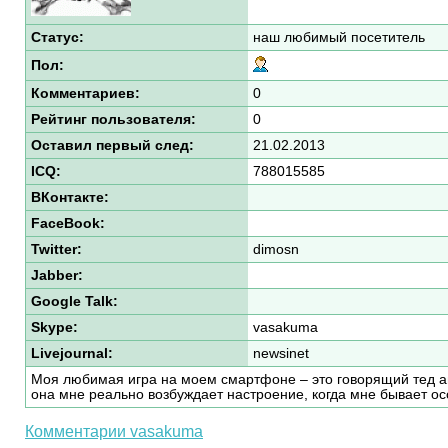
Статус:
наш любимый посетитель
Пол:
Комментариев:
0
Рейтинг пользователя:
0
Оставил первый след:
21.02.2013
ICQ:
788015585
ВКонтакте:
FaceBook:
Twitter:
dimosn
Jabber:
Google Talk:
Skype:
vasakuma
Livejournal:
newsinet
Моя любимая игра на моем смартфоне – это говорящий тед ан
она мне реально возбуждает настроение, когда мне бывает ос
Комментарии vasakuma