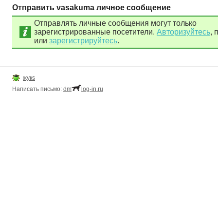
Отправить vasakuma личное сообщение
Отправлять личные сообщения могут только
зарегистрированные посетители.
Авторизуйтесь
, 
или
зарегистрируйтесь
.
жукs
Написать письмо:
dm
log-in.ru