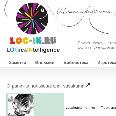
Привет! Хочешь ста
Если ты уже один из 
Заметки
Иллюзии
Библиотека
Игротек
Страничка пользователя: vasakuma
vasakuma , он же — Феоктист