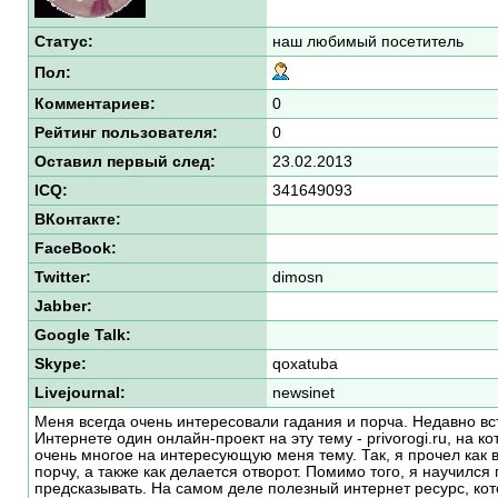
Статус:
наш любимый посетитель
Пол:
Комментариев:
0
Рейтинг пользователя:
0
Оставил первый след:
23.02.2013
ICQ:
341649093
ВКонтакте:
FaceBook:
Twitter:
dimosn
Jabber:
Google Talk:
Skype:
qoxatuba
Livejournal:
newsinet
Меня всегда очень интересовали гадания и порча. Недавно вс
Интернете один онлайн-проект на эту тему - privorogi.ru, на к
очень многое на интересующую меня тему. Так, я прочел как 
порчу, а также как делается отворот. Помимо того, я научился 
предсказывать. На самом деле полезный интернет ресурс, ко