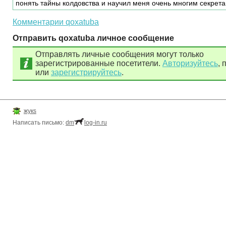
понять тайны колдовства и научил меня очень многим секрета
Комментарии qoxatuba
Отправить qoxatuba личное сообщение
Отправлять личные сообщения могут только
зарегистрированные посетители.
Авторизуйтесь
, 
или
зарегистрируйтесь
.
жукs
Написать письмо:
dm
log-in.ru