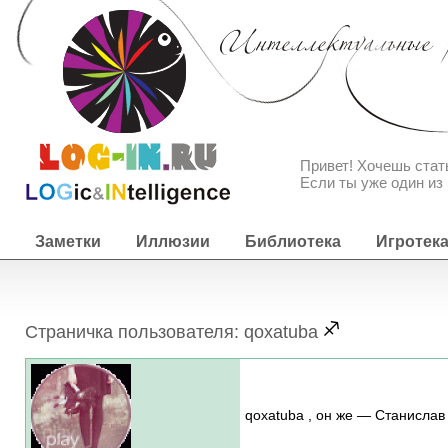
Привет! Хочешь ста
Если ты уже один из 
Заметки
Иллюзии
Библиотека
Игротек
Страничка пользователя: qoxatuba
qoxatuba , он же — Станисла