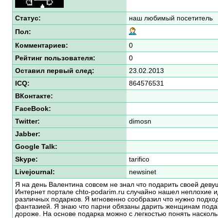
Статус:
наш любимый посетитель
Пол:
Комментариев:
0
Рейтинг пользователя:
0
Оставил первый след:
23.02.2013
ICQ:
864576531
ВКонтакте:
FaceBook:
Twitter:
dimosn
Jabber:
Google Talk:
Skype:
tarifico
Livejournal:
newsinet
Я на день Валентина совсем не знал что подарить своей девуш
Интернет портале chto-podarim.ru случайно нашел неплохие 
различных подарков. Я мгновенно сообразил что нужно подход
фантазией. Я знаю что парни обязаны дарить женщинам пода
дороже. На основе подарка можно с легкостью понять насколь