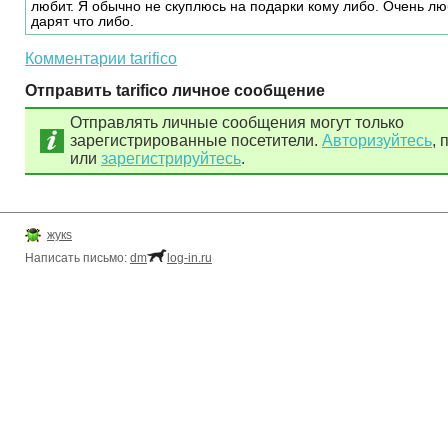
любит. Я обычно не скуплюсь на подарки кому либо. Очень лю
дарят что либо.
Комментарии tarifico
Отправить tarifico личное сообщение
Отправлять личные сообщения могут только
зарегистрированные посетители.
Авторизуйтесь
, 
или
зарегистрируйтесь
.
жукs
Написать письмо:
dm
log-in.ru