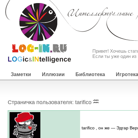
Привет! Хочешь ста
Если ты уже один из 
Заметки
Иллюзии
Библиотека
Игротек
Страничка пользователя: tarifico
tarifico , он же — Эдгар В