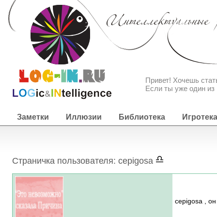
Привет! Хочешь ста
Если ты уже один из 
Заметки
Иллюзии
Библиотека
Игротек
Страничка пользователя: cepigosa
cepigosa , о