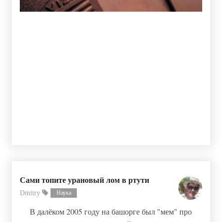
Сами топите урановый лом в ртути
Dmitry
Наука
В далёком 2005 году на башорге был "мем" про