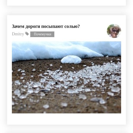
Зачем дороги посыпают солью?
Dmitry
Почемучки