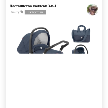
Достоинства колясок 3-в-1
Dmitry
Изобретения