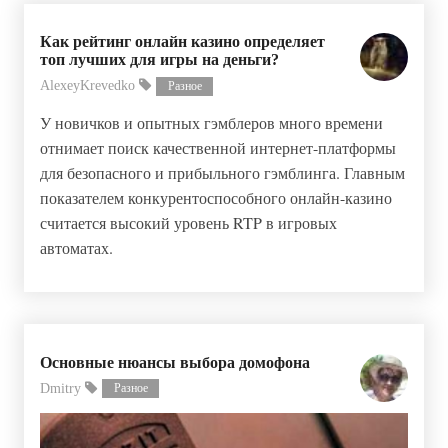
Как рейтинг онлайн казино определяет
топ лучших для игры на деньги?
AlexeyKrevedko
Разное
У новичков и опытных гэмблеров много времени
отнимает поиск качественной интернет-платформы
для безопасного и прибыльного гэмблинга. Главным
показателем конкурентоспособного онлайн-казино
считается высокий уровень RTP в игровых
автоматах.
Основные нюансы выбора домофона
Dmitry
Разное