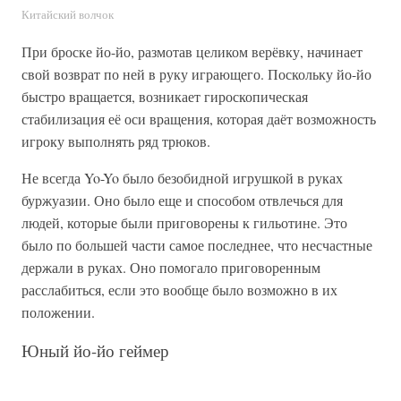
Китайский волчок
При броске йо-йо, размотав целиком верёвку, начинает
свой возврат по ней в руку играющего. Поскольку йо-йо
быстро вращается, возникает гироскопическая
стабилизация её оси вращения, которая даёт возможность
игроку выполнять ряд трюков.
Не всегда Yo-Yo было безобидной игрушкой в руках
буржуазии. Оно было еще и способом отвлечься для
людей, которые были приговорены к гильотине. Это
было по большей части самое последнее, что несчастные
держали в руках. Оно помогало приговоренным
расслабиться, если это вообще было возможно в их
положении.
Юный йо-йо геймер