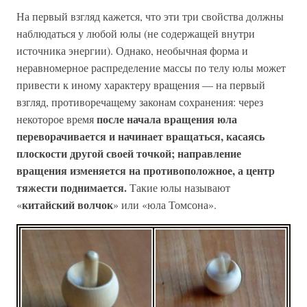
На первый взгляд кажется, что эти три свойства должны
наблюдаться у любой юлы (не содержащей внутри
источника энергии). Однако, необычная форма и
неравномерное распределение массы по телу юлы может
привести к иному характеру вращения — на первый
взгляд, противоречащему законам сохранения: через
после начала вращения юла
некоторое время
переворачивается и начинает вращаться, касаясь
плоскости другой своей точкой; направление
вращения изменяется на противоположное, а центр
тяжести поднимается.
Такие юлы называют
китайский волчок
«
» или «юла Томсона».