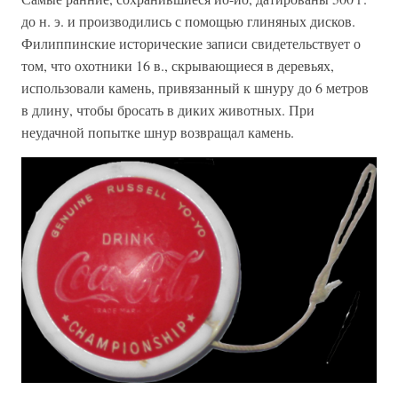
до н. э. и производились с помощью глиняных дисков.
Филиппинские исторические записи свидетельствует о
том, что охотники 16 в., скрывающиеся в деревьях,
использовали камень, привязанный к шнуру до 6 метров
в длину, чтобы бросать в диких животных. При
неудачной попытке шнур возвращал камень.