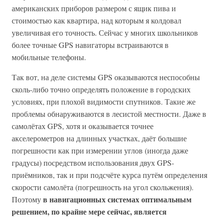
американских приборов размером с ящик пива и
стоимостью как квартира, над которым я колдовал
увеличивая его точность. Сейчас у многих школьников
более точные GPS навигаторы встраиваются в
мобильные телефоны.
Так вот, на деле системы GPS оказываются неспособны
сколь-либо точно определять положение в городских
условиях, при плохой видимости спутников. Такие же
проблемы обнаруживаются в лесистой местности. Даже в
самолётах GPS, хотя и оказывается точнее
акселерометров на длинных участках, даёт большие
погрешности как при измерении углов (иногда даже
градусы) посредством использования двух GPS-
приёмников, так и при подсчёте курса путём определения
скорости самолёта (погрешность на угол скольжения).
в навигационных системах оптимальным
Поэтому
решением, по крайне мере сейчас, является