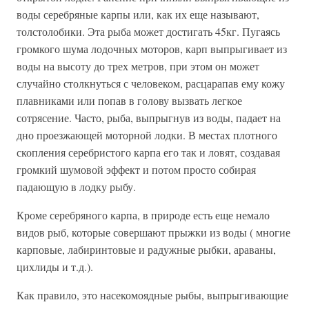
воды серебряные карпы или, как их еще называют,
толстолобики. Эта рыба может достигать 45кг. Пугаясь
громкого шума лодочных моторов, карп выпрыгивает из
воды на высоту до трех метров, при этом он может
случайно столкнуться с человеком, расцарапав ему кожу
плавниками или попав в голову вызвать легкое
сотрясение. Часто, рыба, выпрыгнув из воды, падает на
дно проезжающей моторной лодки. В местах плотного
скопления серебристого карпа его так и ловят, создавая
громкий шумовой эффект и потом просто собирая
падающую в лодку рыбу.
Кроме серебряного карпа, в природе есть еще немало
видов рыб, которые совершают прыжки из воды ( многие
карповые, лабиринтовые и радужные рыбки, араваны,
цихлиды и т.д.).
Как правило, это насекомоядные рыбы, выпрыгивающие