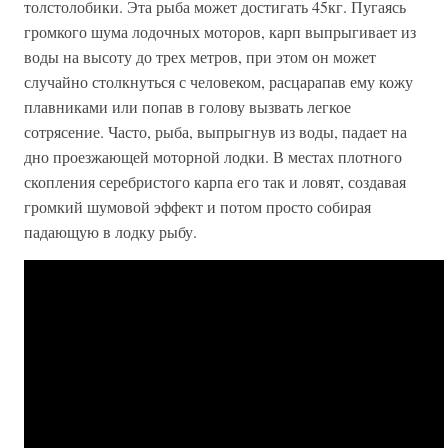
толстолобики. Эта рыба может достигать 45кг. Пугаясь
громкого шума лодочных моторов, карп выпрыгивает из
воды на высоту до трех метров, при этом он может
случайно столкнуться с человеком, расцарапав ему кожу
плавниками или попав в голову вызвать легкое
сотрясение. Часто, рыба, выпрыгнув из воды, падает на
дно проезжающей моторной лодки. В местах плотного
скопления серебристого карпа его так и ловят, создавая
громкий шумовой эффект и потом просто собирая
падающую в лодку рыбу.