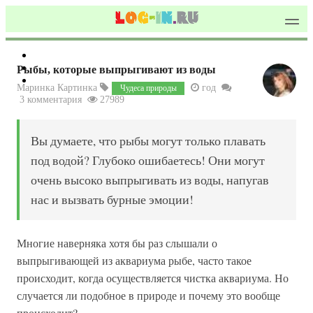
Рыбы, которые выпрыгивают из воды
Маринка Картинка
год
Чудеса природы
3 комментария
27989
Вы думаете, что рыбы могут только плавать
под водой? Глубоко ошибаетесь! Они могут
очень высоко выпрыгивать из воды, напугав
нас и вызвать бурные эмоции!
Многие наверняка хотя бы раз слышали о
выпрыгивающей из аквариума рыбе, часто такое
происходит, когда осуществляется чистка аквариума. Но
случается ли подобное в природе и почему это вообще
происходит?