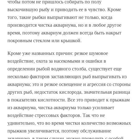
чтобы потом не пришлось собирать по полу
выскочившую рыбу и приводить ее в чувство. Кроме
того, такие рыбки выпрыгивают не только, когда
производится чистка аквариума, но и в любое другое
время, поэтому аквариум должен всегда быть накрыт
покровным стеклом или крышкой.
Кроме уже названных причин: резкое шумовое
воздействие, охота за насекомыми и ошибки в
определении рыбой водяного столба, существует еще
несколько факторов заставляющих рыб выпрыгивать из
аквариума; это и резкое освещение и агрессия со стороны
других рыб, недостаток кислорода, значительная разница
в показателях кислотности. Все это приводит к прыжкам
из аквариума, чистка аквариума только усиливает
воздействие стрессовых факторов. Так что не
удивительно, что во время чистки количество возможных
прыжков увеличивается, поэтому обслуживание
аквариума, в таком случаи, нужно проводить с особой