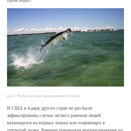
рис.1. Рыбы, которые выпрыгивают из воды
В США и в ряде других стран не раз были
зафиксированы случаи легкого ранения людей
катающихся на водных лыжах или плавающих в
открытой лодке. Ранение причиняли выпрыгивающие из