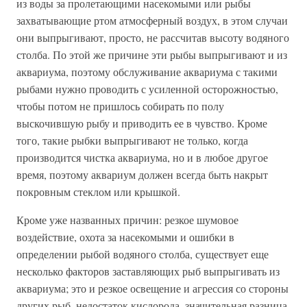
из воды за пролетающими насекомыми или рыбы
захватывающие ртом атмосферный воздух, в этом случаи
они выпрыгивают, просто, не рассчитав высоту водяного
столба. По этой же причине эти рыбы выпрыгивают и из
аквариума, поэтому обслуживание аквариума с такими
рыбами нужно проводить с усиленной осторожностью,
чтобы потом не пришлось собирать по полу
выскочившую рыбу и приводить ее в чувство. Кроме
того, такие рыбки выпрыгивают не только, когда
производится чистка аквариума, но и в любое другое
время, поэтому аквариум должен всегда быть накрыт
покровным стеклом или крышкой.
Кроме уже названных причин: резкое шумовое
воздействие, охота за насекомыми и ошибки в
определении рыбой водяного столба, существует еще
несколько факторов заставляющих рыб выпрыгивать из
аквариума; это и резкое освещение и агрессия со стороны
других рыб, недостаток кислорода, значительная разница