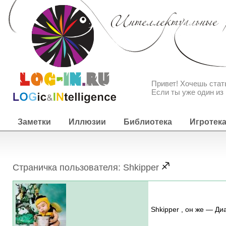
Привет! Хочешь ста
Если ты уже один из 
Заметки
Иллюзии
Библиотека
Игротек
Страничка пользователя: Shkipper
Shkipper , он же — Ди