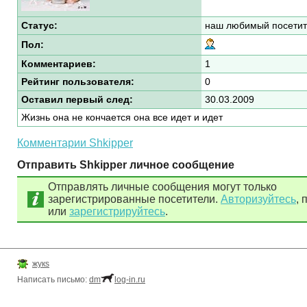
Статус:
наш любимый посетит
Пол:
Комментариев:
1
Рейтинг пользователя:
0
Оставил первый след:
30.03.2009
Жизнь она не кончается она все идет и идет
Комментарии Shkipper
Отправить Shkipper личное сообщение
Отправлять личные сообщения могут только
зарегистрированные посетители.
Авторизуйтесь
, 
или
зарегистрируйтесь
.
жукs
Написать письмо:
dm
log-in.ru