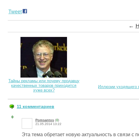
Tweet
←
Н
Тайны рекламы или почему продавцу
качественных товаров приходится
Иллюзии уходящего 
хуже всех?
11 комментариев
0
Pomsantos
(
0
)
21.05.2014 13:22
Эта тема обретает новую актуальность в связи с