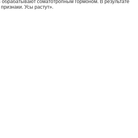
ов обрабатывают соматотропным гормоном. В результате
признаки. Усы растут».