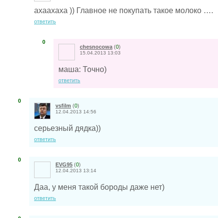
ахаахаха )) Главное не покупать такое молоко ….
ответить
0
chesnocowa
(
0
)
15.04.2013 13:03
маша: Точно)
ответить
0
vsfilm
(
0
)
12.04.2013 14:56
серьезный дядка))
ответить
0
EVG95
(
0
)
12.04.2013 13:14
Даа, у меня такой бороды даже нет)
ответить