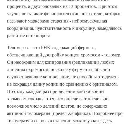
процента, а двухгодовалых на 13 процентов. При этом
улучшались такие физиологические показатели, которые
называют маркерами старения - нейромускульная
координация, чувствительность к инсулину, замедлялось
развитие остеопороза.
Теломераза - это РНК-содержащий фермент,
обеспечивающий достройку концов хромосом - теломер.
Он необходим для копирования (репликации) любых
линейных хромосом, поскольку ферменты, обычно
осуществляющие копирование, не способны это делать,
не сокращая длину копии по сравнению с оригиналом.
Поэтому каждый раз при делении клетки концы
хромосом сокращаются, что определяет предельно
возможное число делений клеток, не содержащих
активной теломеразы (предел Хейфлика). Подробнее про
теломеразу и ее роль в старении можно узнать здесь.