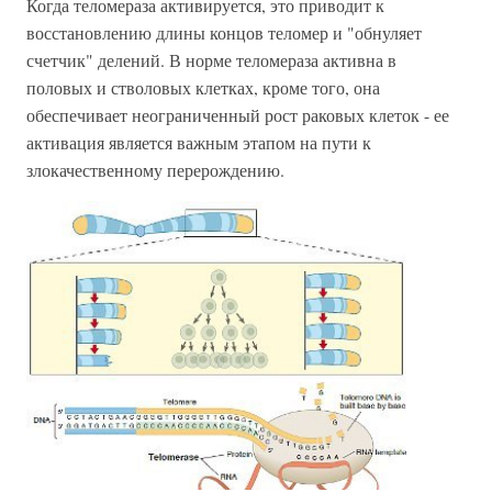
Когда теломераза активируется, это приводит к
восстановлению длины концов теломер и "обнуляет
счетчик" делений. В норме теломераза активна в
половых и стволовых клетках, кроме того, она
обеспечивает неограниченный рост раковых клеток - ее
активация является важным этапом на пути к
злокачественному перерождению.