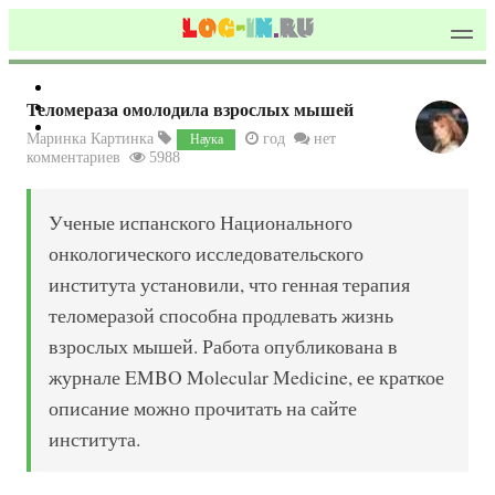
Теломераза омолодила взрослых мышей
Маринка Картинка
год
нет
Наука
комментариев
5988
Ученые испанского Национального
онкологического исследовательского
института установили, что генная терапия
теломеразой способна продлевать жизнь
взрослых мышей. Работа опубликована в
журнале EMBO Molecular Medicine, ее краткое
описание можно прочитать на сайте
института.