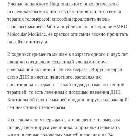
Ученые испанского Национального онкологического
исследовательского института установили, что генная
терапия теломеразой способна продлевать жизнь
взрослых мышей. Работа опубликована в журнале EMBO
Molecular Medicine, ее краткое описание можно прочитать
на сайте института.
В ходе эксперимента мышам в возрасте одного и двух лет
вводили специально созданный учеными вирус,
содержащий активный ген теломеразы. Вирус внедрял
свою ДНК в клетки животного, заставляя их
синтезировать фермент. Такой подход называют генной
терапией, то есть лечением с помощью введения ДНК.
Контрольной группе мышей вводили вирус, содержащий
ген неактивной теломеразы.
Исследователи утверждают, что введение теломеразы
посредством вируса увеличивало продолжительность
жизни в случае годовалых мышей в среднем на 24