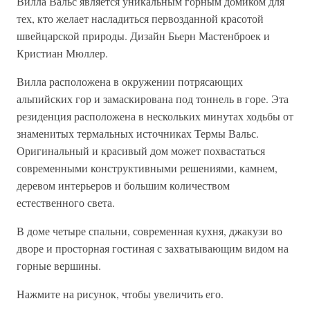
Вилла Вальс является уникальным горным домиком для
тех, кто желает насладиться первозданной красотой
швейцарской природы. Дизайн Бьерн Мастенброек и
Кристиан Мюллер.
Вилла расположена в окружении потрясающих
альпийских гор и замаскирована под тоннель в горе. Эта
резиденция расположена в нескольких минутах ходьбы от
знаменитых термальных источниках Термы Вальс.
Оригинальный и красивый дом может похвастаться
современными конструктивными решениями, камнем,
деревом интерьеров и большим количеством
естественного света.
В доме четыре спальни, современная кухня, джакузи во
дворе и просторная гостиная с захватывающим видом на
горные вершины.
Нажмите на рисунок, чтобы увеличить его.