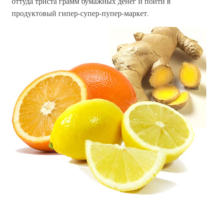
оттуда триста грамм бумажных денег и пойти в
продуктовый гипер-супер-пупер-маркет.