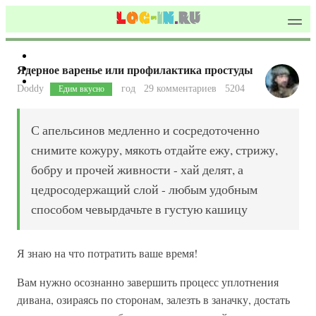
Ядерное варенье или профилактика простуды
Doddy
год
29 комментариев
5204
Едим вкусно
С апельсинов медленно и сосредоточенно
снимите кожуру, мякоть отдайте ежу, стрижу,
бобру и прочей живности - хай делят, а
цедросодержащий слой - любым удобным
способом чевырдачьте в густую кашицу
Я знаю на что потратить ваше время!
Вам нужно осознанно завершить процесс уплотнения
дивана, озираясь по сторонам, залезть в заначку, достать