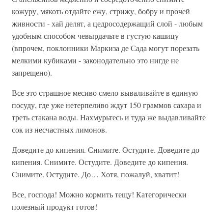
кожуру, мякоть отдайте ежу, стрижу, бобру и прочей
живности - хай делят, а цедросодержащий слой - любым
удобным способом чевырдачьте в густую кашицу
(впрочем, поклонники Маркиза де Сада могут порезать
мелкими кубиками - законодательно это нигде не
запрещено).
Все это страшное месиво смело вываливайте в единую
посуду, где уже нетерпеливо ждут 150 граммов сахара и
треть стакана воды. Нахмурьтесь и туда же выдавливайте
сок из несчастных лимонов.
Доведите до кипения. Снимите. Остудите. Доведите до
кипения. Снимите. Остудите. Доведите до кипения.
Снимите. Остудите. До… Хотя, пожалуй, хватит!
Все, господа! Можно
кормить тещу
! Категорически
полезный продукт готов!