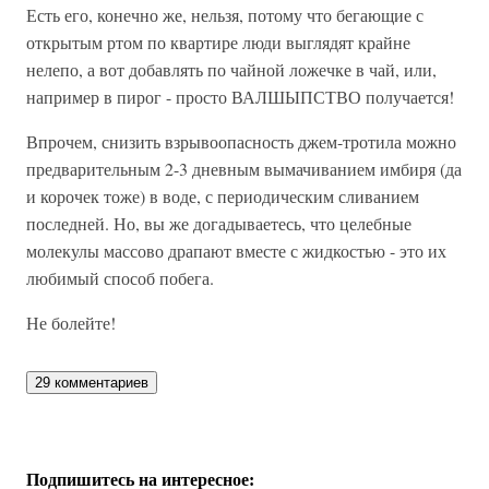
Есть его, конечно же, нельзя, потому что бегающие с
открытым ртом по квартире люди выглядят крайне
нелепо, а вот добавлять по чайной ложечке в чай, или,
например в пирог - просто ВАЛШЫПСТВО получается!
Впрочем, снизить взрывоопасность джем-тротила можно
предварительным 2-3 дневным вымачиванием имбиря (да
и корочек тоже) в воде, с периодическим сливанием
последней. Но, вы же догадываетесь, что целебные
молекулы массово драпают вместе с жидкостью - это их
любимый способ побега.
Не болейте!
29 комментариев
Подпишитесь на интересное: